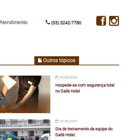
Atendimento
(53) 3242-7780
Outros tópicos
06/08/2020
Hospede-se com segurança total
no Dallé Hotel
23/06/2020
Dia de treinamento da equipe do
Dallé Hotel.