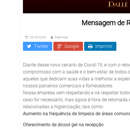
Mensagem de R
29/05/2020
Dallé Hotel
Twitter
Google
Imprimir
Diante desse novo cenário de Covid-19, e com o reto
compromisso com a saúde e o bem-estar de todos 
aqueles que dedicam suas vidas a melhorar a exper
nossos parceiros comerciais e fornecedores.
Nossa empresa vem respeitando e irá respeitar todos
caso for necessário, mas agora é hora de retomada
relacionadas a higienização, tais como:
Aumento na frequência de limpeza de áreas comun
Oferecimento de álcool gel na recepção