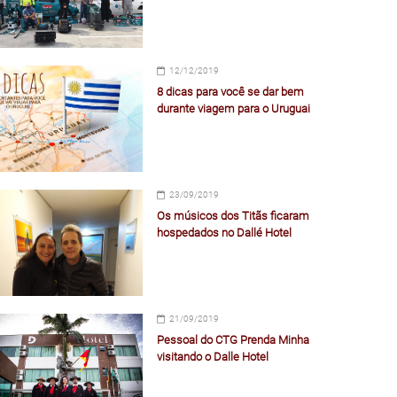
12/12/2019
8 dicas para você se dar bem
durante viagem para o Uruguai
23/09/2019
Os músicos dos Titãs ficaram
hospedados no Dallé Hotel
21/09/2019
Pessoal do CTG Prenda Minha
visitando o Dalle Hotel