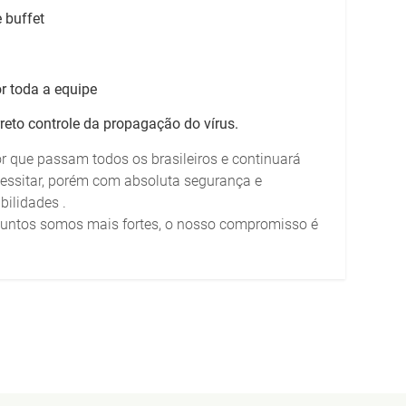
 buffet
r toda a equipe
eto controle da propagação do vírus.
or que passam todos os brasileiros e continuará
essitar, porém com absoluta segurança e
ilidades .
juntos somos mais fortes, o nosso compromisso é