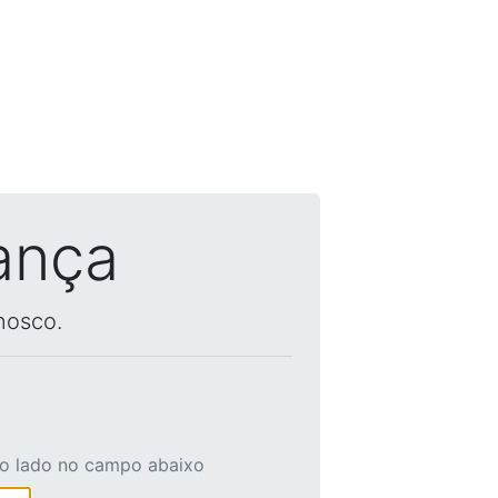
ança
nosco.
ao lado no campo abaixo