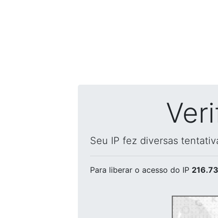
Ver
Seu IP fez diversas tentati
Para liberar o acesso
do IP
216.73