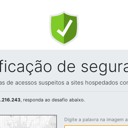
ificação de segur
vas de acessos suspeitos a sites hospedados co
.216.243
, responda ao desafio abaixo.
Digite a palavra na imagem 