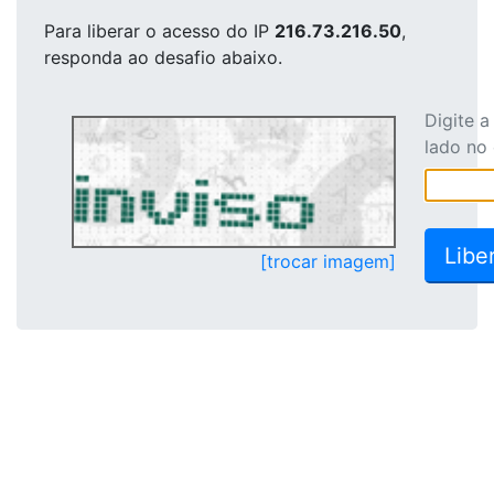
Para liberar o acesso
do IP
216.73.216.50
,
responda ao desafio abaixo.
Digite 
lado no
[trocar imagem]